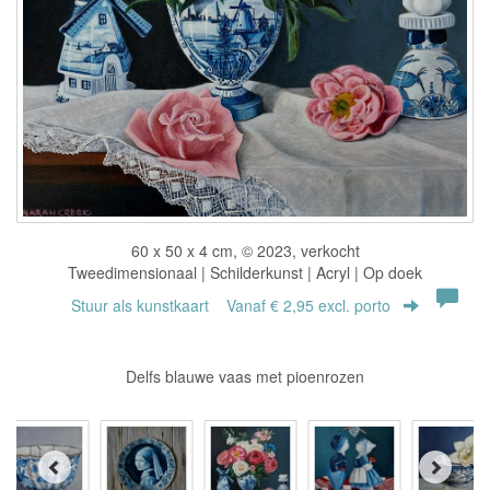
60 x 50 x 4 cm, © 2023, verkocht
Tweedimensionaal | Schilderkunst | Acryl | Op doek
Stuur als kunstkaart
Vanaf € 2,95 excl. porto
Delfs blauwe vaas met pioenrozen