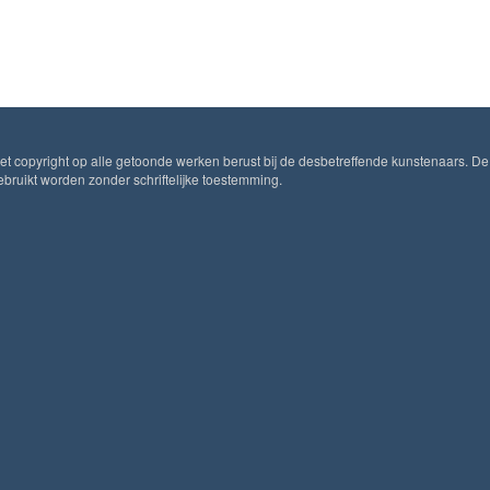
Het copyright op alle getoonde werken berust bij de desbetreffende kunstenaars. De
ruikt worden zonder schriftelijke toestemming.