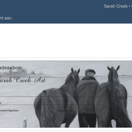
Sarah Creek
nt aan
.