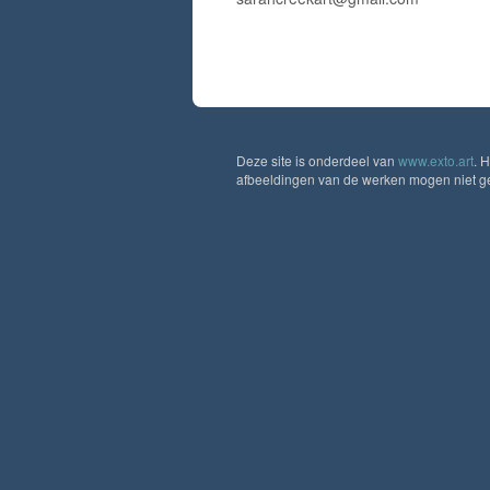
Deze site is onderdeel van
www.exto.art
. 
afbeeldingen van de werken mogen niet geb