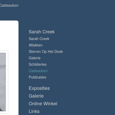
Cadeaubon
Sarah Creek
Sarah Creek
Aflakken
Sterren Op Het Doek
Galerie
Schilderles
Cadeaubon
Publicaties
Exposities
Galerie
Online Winkel
Links