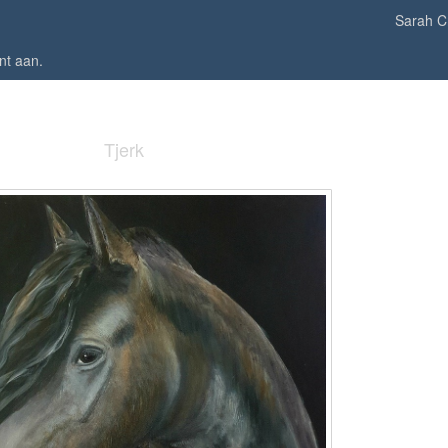
Sarah C
nt aan
.
Tjerk