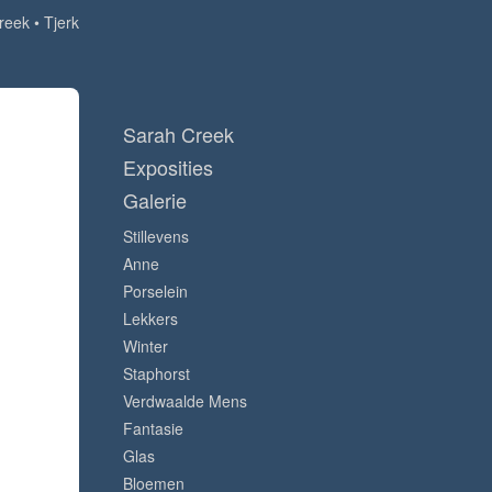
reek
Tjerk
Sarah Creek
Exposities
Galerie
Stillevens
Anne
Porselein
Lekkers
Winter
Staphorst
Verdwaalde Mens
Fantasie
Glas
Bloemen