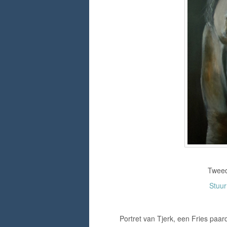
Tweed
Stuu
Portret van Tjerk, een Fries paard