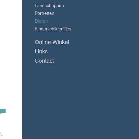
Landschappen
Portretten
Dieren
Kinderschilderijtjes
Online Winkel
Links
Contact
st.