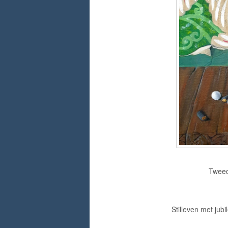
Tweed
Stilleven met jubi