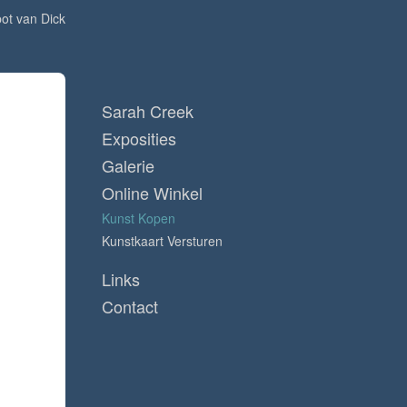
ot van Dick
Sarah Creek
Exposities
Galerie
Online Winkel
Kunst Kopen
Kunstkaart Versturen
Links
Contact