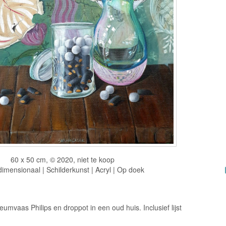
60 x 50 cm, © 2020, niet te koop
imensionaal | Schilderkunst | Acryl | Op doek
leumvaas Philips en droppot in een oud huis. Inclusief lijst